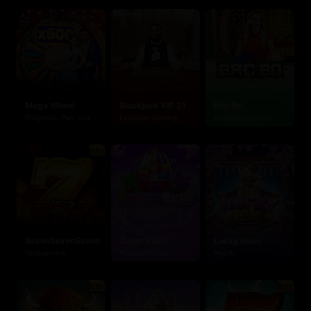
Mega Wheel
Blackjack VIP 21
Bac Bo
Pragmatic Play Live
Evolution Gaming
Evolution Gaming
SevenSevenSeven
Sugar Rush
Lucky Neko
Tadagaming
Pragmatic Play
Pgsoft
Songkran Splash
0.05X
$50