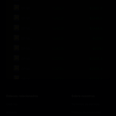
GP Mines
1.6455X
$1645.5
GP Mines
1.6455X
$1645.5
GP Mines
1.6455X
$3291
GP Mines
1.6455X
$3291
GP Mines
1.3628X
$2725.6
GP Mines
1.3628X
$2725.6
GP Mines
1.3628X
$2725.6
GP Mines
1.6455X
$3291
GP Mines
1.6455X
$3291
GP Mines
2.0068X
$4013.6
Enlaces relacionados
Sobre nosotros
GP Mines
1.3628X
$2725.6
Club vip
Términos de servicio
Afiliado
Política de privacidad
GP Mines
1.3628X
$2725.6