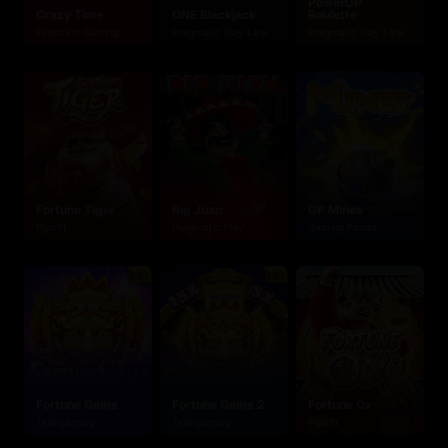
PowerUP
Crazy Time
ONE Blackjack
Roulette
Evolution Gaming
Pragmatic Play Live
Pragmatic Play Live
Big Juan
GP Mines
Fortune Tiger
Pragmatic Play
Gaming Panda
Pgsoft
Fortune Gems
Fortune Gems 2
Fortune Ox
Tadagaming
Tadagaming
Pgsoft